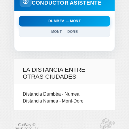
CONDUCTOR ASISTENTE
DUMBÉA — MONT
MONT — DORE
LA DISTANCIA ENTRE
OTRAS CIUDADES
Distancia Dumbéa - Numea
Distancia Numea - Mont-Dore
CutWay ©