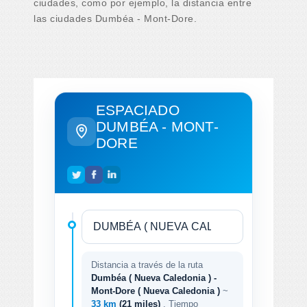
ciudades, como por ejemplo, la distancia entre
las ciudades Dumbéa - Mont-Dore.
ESPACIADO
DUMBÉA - MONT-
DORE
Distancia a través de la ruta
Dumbéa ( Nueva Caledonia ) -
Mont-Dore ( Nueva Caledonia )
~
33 km
(21 miles)
. Tiempo