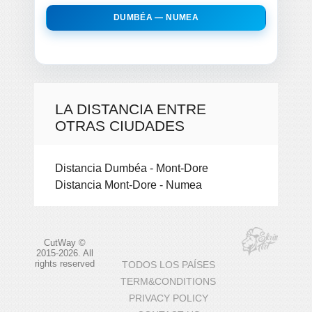
DUMBÉA — NUMEA
LA DISTANCIA ENTRE
OTRAS CIUDADES
Distancia Dumbéa - Mont-Dore
Distancia Mont-Dore - Numea
CutWay ©
2015-2026. All
rights reserved
TODOS LOS PAÍSES
TERM&CONDITIONS
PRIVACY POLICY