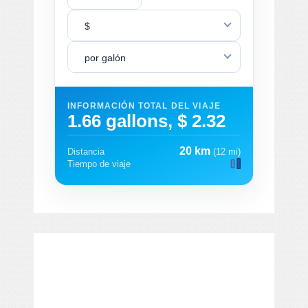
$
por galón
INFORMACIÓN TOTAL DEL VIAJE
1.66 gallons, $ 2.32
20 km
Distancia
(12 mi)
Tiempo de viaje