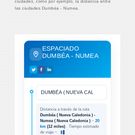
ciudades, como por ejemplo, la distancia entre
las ciudades Dumbéa - Numea.
ESPACIADO
DUMBÉA - NUMEA
Distancia a través de la ruta
Dumbéa ( Nueva Caledonia ) -
Numea ( Nueva Caledonia )
~
20
km
(12 miles)
. Tiempo estimado
de viaje ~