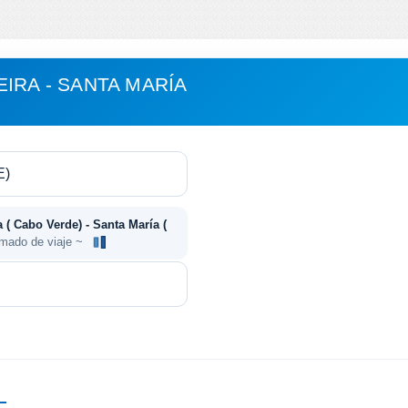
IRA - SANTA MARÍA
 ( Cabo Verde) - Santa María (
imado de viaje ~
—