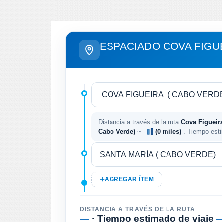
ESPACIADO COVA FIGUE
Distancia a través de la ruta
Cova Figueira
Cabo Verde)
~
(0 miles)
. Tiempo est
AGREGAR ÍTEM
DISTANCIA A TRAVÉS DE LA RUTA
—
· Tiempo estimado de viaje