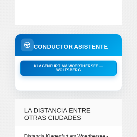
CONDUCTOR ASISTENTE
KLAGENFURT AM WOERTHERSEE —
WOLFSBERG
LA DISTANCIA ENTRE
OTRAS CIUDADES
Distancia Klagenfurt am Woerthersee -