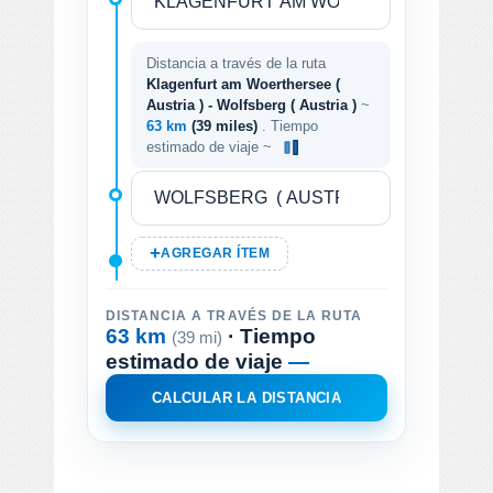
Distancia a través de la ruta
Klagenfurt am Woerthersee (
Austria ) - Wolfsberg ( Austria )
~
63 km
(39 miles)
. Tiempo
estimado de viaje ~
AGREGAR ÍTEM
DISTANCIA A TRAVÉS DE LA RUTA
63 km
· Tiempo
(39 mi)
estimado de viaje
—
CALCULAR LA DISTANCIA