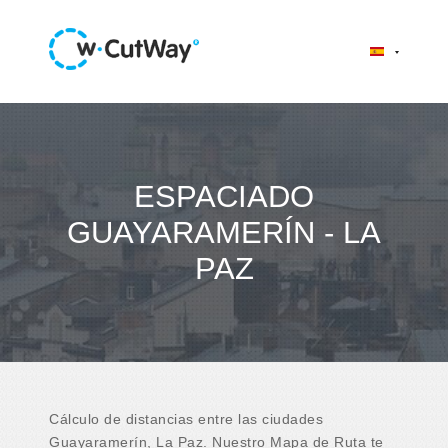
ESPACIADO
GUAYARAMERÍN - LA
PAZ
Cálculo de distancias entre las ciudades
Guayaramerín, La Paz. Nuestro Mapa de Ruta te