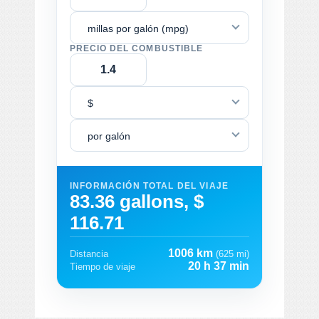
millas por galón (mpg)
PRECIO DEL COMBUSTIBLE
$
por galón
INFORMACIÓN TOTAL DEL VIAJE
83.36 gallons, $
116.71
1006 km
Distancia
(625 mi)
20 h 37 min
Tiempo de viaje