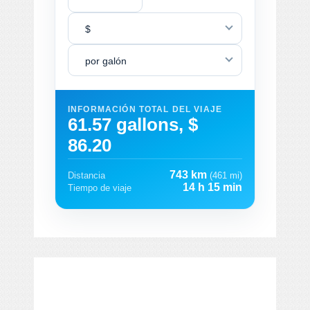
$
por galón
INFORMACIÓN TOTAL DEL VIAJE
61.57 gallons, $
86.20
743 km
Distancia
(461 mi)
14 h 15 min
Tiempo de viaje