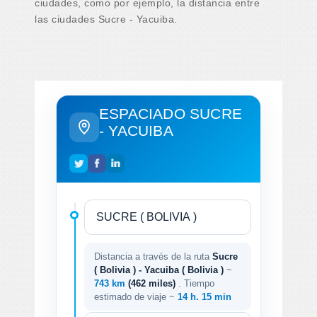
ciudades, como por ejemplo, la distancia entre
las ciudades Sucre - Yacuiba.
ESPACIADO SUCRE
- YACUIBA
Distancia a través de la ruta
Sucre
( Bolivia ) - Yacuiba ( Bolivia )
~
743 km
(462 miles)
. Tiempo
estimado de viaje ~
14 h. 15 min