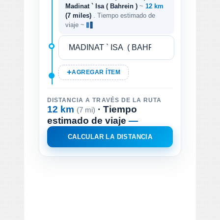
Madinat ` Isa ( Bahrein )
~
12 km
(7 miles)
. Tiempo estimado de
viaje ~
AGREGAR ÍTEM
DISTANCIA A TRAVÉS DE LA RUTA
12 km
· Tiempo
(7 mi)
estimado de viaje
—
CALCULAR LA DISTANCIA