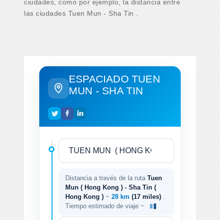
ciudades, como por ejemplo, la distancia entre
las ciudades Tuen Mun - Sha Tin .
ESPACIADO TUEN
MUN - SHA TIN
Distancia a través de la ruta
Tuen
Mun ( Hong Kong ) - Sha Tin (
Hong Kong )
~
28 km
(17 miles)
.
Tiempo estimado de viaje ~