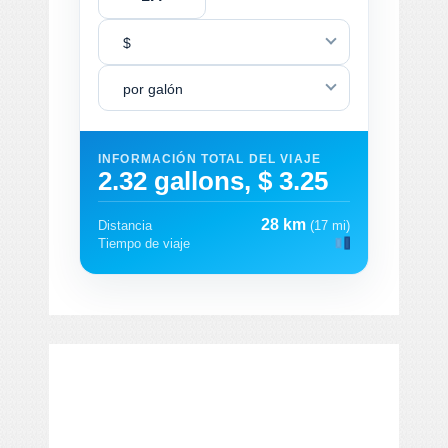
$
por galón
INFORMACIÓN TOTAL DEL VIAJE
2.32 gallons, $ 3.25
28 km
Distancia
(17 mi)
Tiempo de viaje