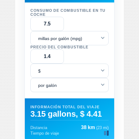
CONSUMO DE COMBUSTIBLE EN TU
COCHE
millas por galón (mpg)
PRECIO DEL COMBUSTIBLE
$
por galón
INFORMACIÓN TOTAL DEL VIAJE
3.15 gallons, $ 4.41
38 km
Distancia
(23 mi)
Tiempo de viaje