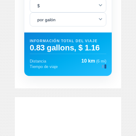
$
por galón
INFORMACIÓN TOTAL DEL VIAJE
0.83 gallons, $ 1.16
10 km
Distancia
(6 mi)
Tiempo de viaje