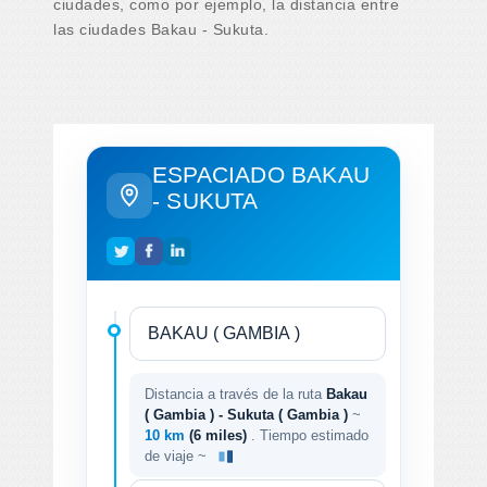
ciudades, como por ejemplo, la distancia entre
las ciudades Bakau - Sukuta.
ESPACIADO BAKAU
- SUKUTA
Distancia a través de la ruta
Bakau
( Gambia ) - Sukuta ( Gambia )
~
10 km
(6 miles)
. Tiempo estimado
de viaje ~