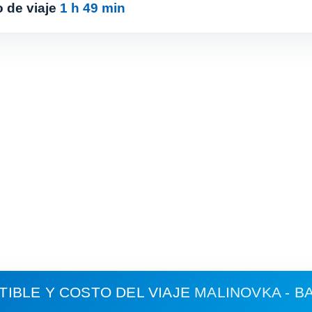
 de viaje
1 h 49 min
IBLE Y COSTO DEL VIAJE
MALINOVKA - B