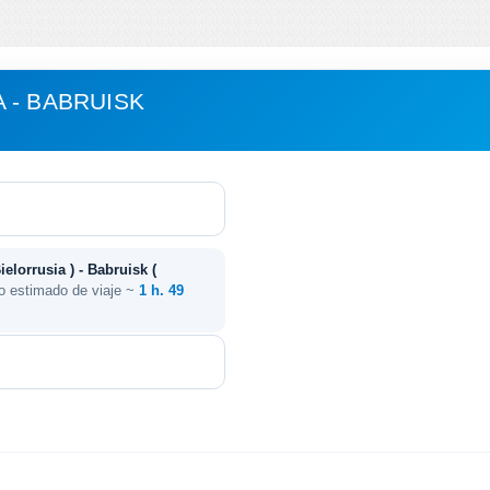
 - BABRUISK
ielorrusia ) - Babruisk (
o estimado de viaje ~
1 h. 49