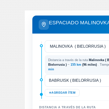
ESPACIADO MALINOVKA
Distancia a través de la ruta
Malinovka ( B
Bielorrusia )
~
155 km
(96 miles)
. Tiemp
min
AGREGAR ÍTEM
DISTANCIA A TRAVÉS DE LA RUTA