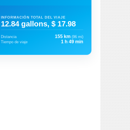
INFORMACIÓN TOTAL DEL VIAJE
12.84 gallons, $ 17.98
155 km
Distancia
(96 mi)
1 h 49 min
Tiempo de viaje