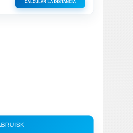
CALCULAR LA DISTANCIA
ABRUISK