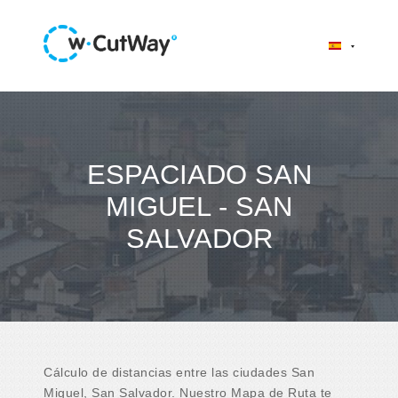
ESPACIADO SAN
MIGUEL - SAN
SALVADOR
Cálculo de distancias entre las ciudades San
Miguel, San Salvador. Nuestro Mapa de Ruta te