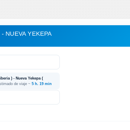
- NUEVA YEKEPA
beria ) - Nueva Yekepa (
stimado de viaje ~
5 h. 19 min