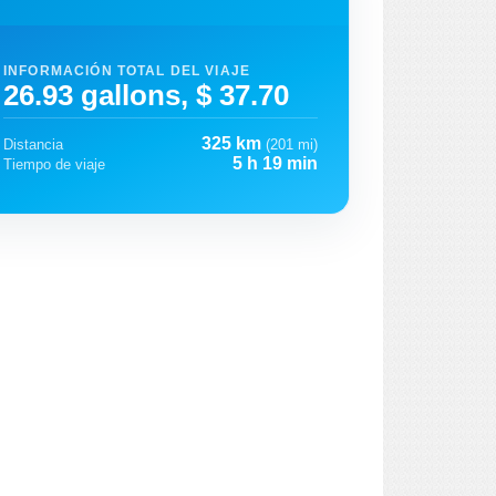
INFORMACIÓN TOTAL DEL VIAJE
26.93 gallons, $ 37.70
325 km
Distancia
(201 mi)
5 h 19 min
Tiempo de viaje