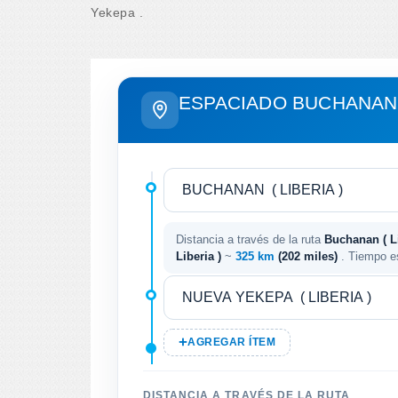
Yekepa .
ESPACIADO BUCHANAN 
Distancia a través de la ruta
Buchanan ( Li
Liberia )
~
325 km
(202 miles)
. Tiempo e
AGREGAR ÍTEM
DISTANCIA A TRAVÉS DE LA RUTA