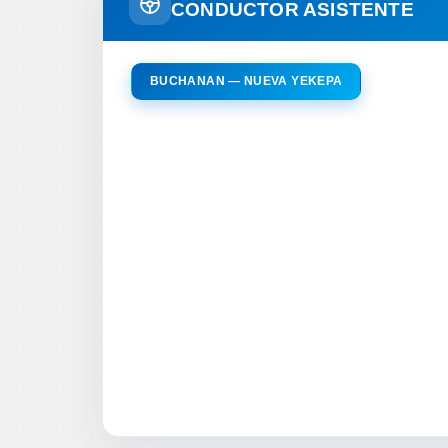
CONDUCTOR ASISTENTE
BUCHANAN — NUEVA YEKEPA