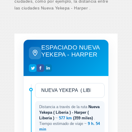
ciudades, como por ejemplo, la distancia entre
las ciudades Nueva Yekepa - Harper .
ESPACIADO NUEVA
YEKEPA - HARPER
Distancia a través de la ruta
Nueva
Yekepa ( Liberia ) - Harper (
Liberia )
~
577 km
(359 miles)
.
Tiempo estimado de viaje ~
9 h. 54
min