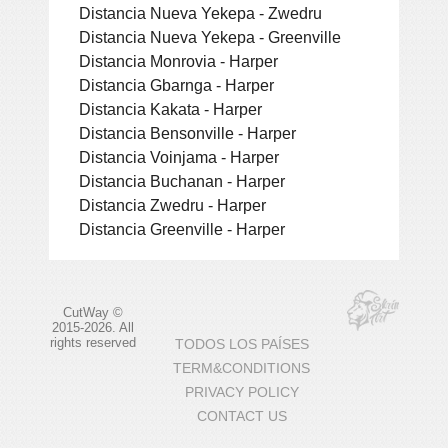
Distancia Nueva Yekepa - Zwedru
Distancia Nueva Yekepa - Greenville
Distancia Monrovia - Harper
Distancia Gbarnga - Harper
Distancia Kakata - Harper
Distancia Bensonville - Harper
Distancia Voinjama - Harper
Distancia Buchanan - Harper
Distancia Zwedru - Harper
Distancia Greenville - Harper
CutWay ©
2015-2026. All
rights reserved
TODOS LOS PAÍSES
TERM&CONDITIONS
PRIVACY POLICY
CONTACT US