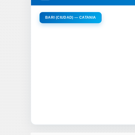
BARI (CIUDAD) — CATANIA