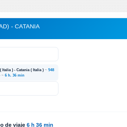
D) - CATANIA
 Italia ) - Catania ( Italia )
~
548
e ~
6 h. 36 min
o de viaje
6 h 36 min