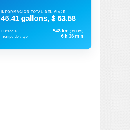
INFORMACIÓN TOTAL DEL VIAJE
45.41 gallons, $ 63.58
548 km
Distancia
(340 mi)
6 h 36 min
Tiempo de viaje