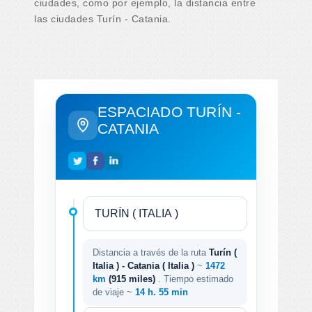
ciudades, como por ejemplo, la distancia entre
las ciudades Turín - Catania.
ESPACIADO TURÍN -
CATANIA
Distancia a través de la ruta
Turín (
Italia ) - Catania ( Italia )
~
1472
km
(915 miles)
. Tiempo estimado
de viaje ~
14 h. 55 min