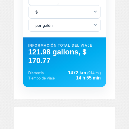
$
por galón
INFORMACIÓN TOTAL DEL VIAJE
121.98 gallons, $
170.77
1472 km
Distancia
(914 mi)
14 h 55 min
Tiempo de viaje