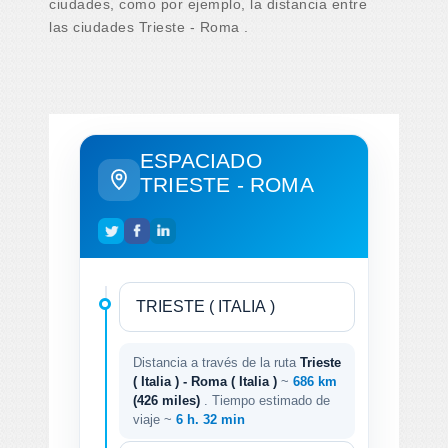
ciudades, como por ejemplo, la distancia entre
las ciudades Trieste - Roma .
ESPACIADO
TRIESTE - ROMA
Distancia a través de la ruta
Trieste
( Italia ) - Roma ( Italia )
~
686 km
(426 miles)
. Tiempo estimado de
viaje ~
6 h. 32 min