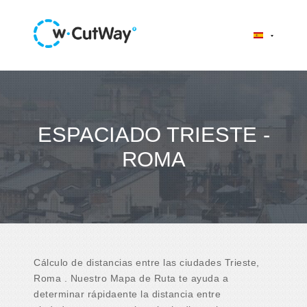
ESPACIADO TRIESTE -
ROMA
Cálculo de distancias entre las ciudades Trieste,
Roma . Nuestro Mapa de Ruta te ayuda a
determinar rápidaente la distancia entre