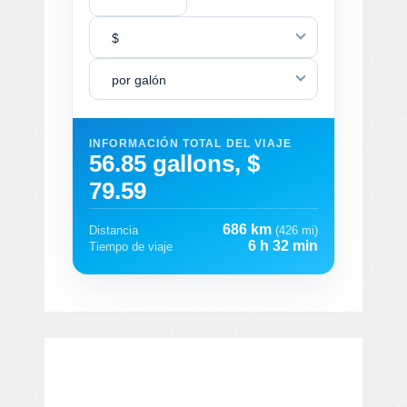
$
por galón
INFORMACIÓN TOTAL DEL VIAJE
56.85 gallons, $
79.59
686 km
Distancia
(426 mi)
6 h 32 min
Tiempo de viaje