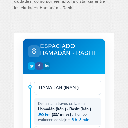
ciudades, como por ejemplo, la distancia entre
las ciudades Hamadán - Rasht.
ESPACIADO
HAMADÁN - RASHT
Distancia a través de la ruta
Hamadán (Irán ) - Rasht (Irán )
~
365 km
(227 miles)
. Tiempo
estimado de viaje ~
5 h. 8 min