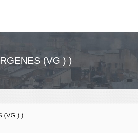
RGENES (VG ) )
(VG ) )